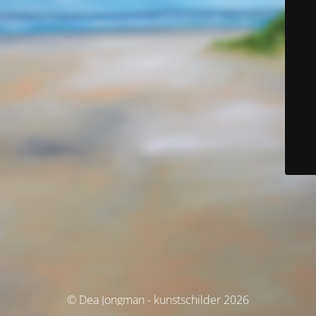
© Dea Jongman - kunstschilder 2026