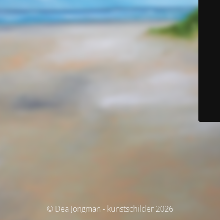
© Dea Jongman - kunstschilder 2026