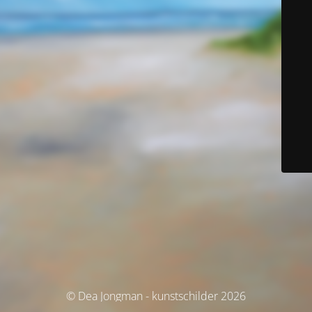
© Dea Jongman - kunstschilder 2026